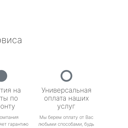
рвиса
тия на
Универсальная
ты по
оплата наших
онту
услуг
омпания
Мы берем оплату от Вас
яет гарантию
любыми способами, будь