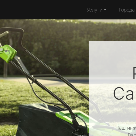
Услуги
Города
Ca
Наш инж
Вас