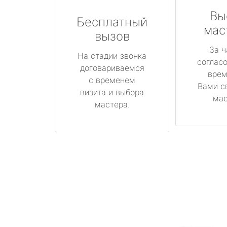
Вы
Бесплатный
мас
вызов
За ч
На стадии звонка
соглас
договариваемся
врем
с временем
Вами с
визита и выбора
мас
мастера.