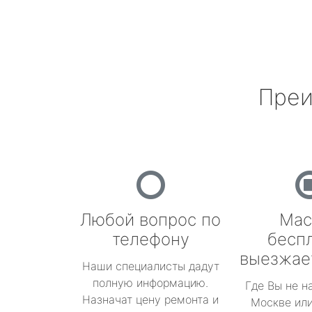
Преи
Любой вопрос по
Мас
телефону
бесп
выезжае
Наши специалисты дадут
полную информацию.
Где Вы не н
Назначат цену ремонта и
Москве или