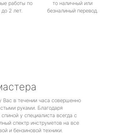
ые работы по
то наличный или
до 2 лет.
безналиный перевод.
мастера
у Вас в течении часа совершенно
устыми руками. Благодаря
 спиной у специалиста всегда с
лный спектр инструметов на все
ой и бензиновой техники.