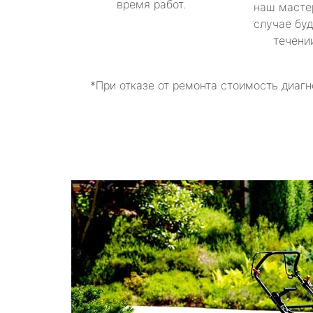
время работ.
наш масте
случае буд
течени
*При отказе от ремонта стоимость диагн