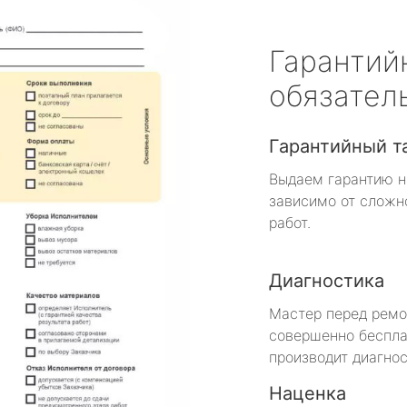
Гарантий
обязател
Гарантийный т
Выдаем гарантию н
зависимо от сложн
работ.
Диагностика
Мастер перед рем
совершенно беспла
производит диагнос
Наценка