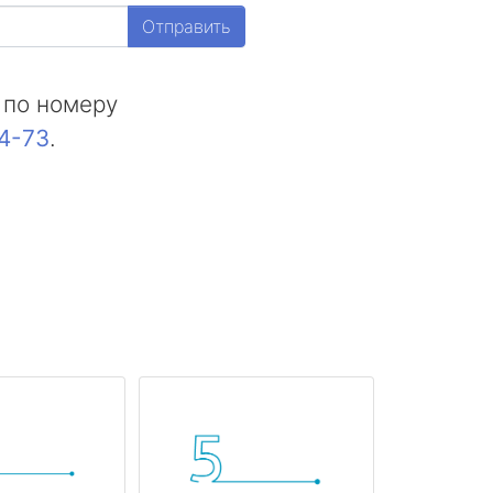
Отправить
 по номеру
44-73
.