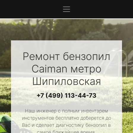
Ремонт бензопил
Caiman
метро
Шипиловская
+7 (499) 113-44-73
Наш инженер с полным инвентарем
инструментов бесплатно доберется до
Вас и сделает диагностику бензопил в
самое ближайшее время.