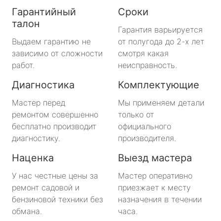
Гарантийный
Сроки
талон
Гарантия варьируется
Выдаем гарантию не
от полугода до 2-х лет
зависимо от сложности
смотря какая
работ.
неисправность.
Диагностика
Комплектующие
Мастер перед
Мы применяем детали
ремонтом совершенно
только от
бесплатно производит
официального
диагностику.
производителя.
Наценка
Выезд мастера
У нас честные цены за
Мастер оперативно
ремонт садовой и
приезжает к месту
бензиновой техники без
назначения в течении
обмана.
часа.