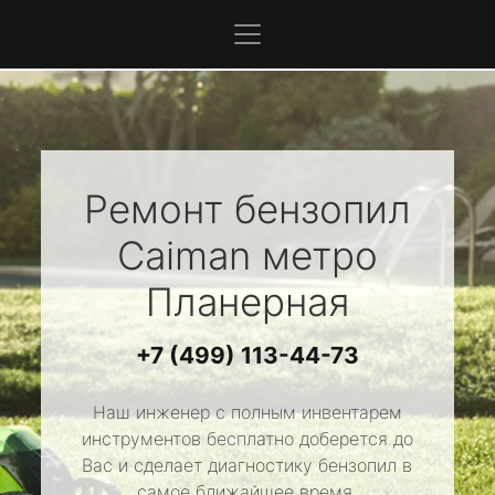
Ремонт бензопил
Caiman
метро
Планерная
+7 (499) 113-44-73
Наш инженер с полным инвентарем
инструментов бесплатно доберется до
Вас и сделает диагностику бензопил в
самое ближайшее время.