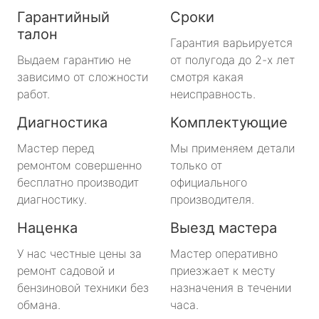
Гарантийный
Сроки
талон
Гарантия варьируется
Выдаем гарантию не
от полугода до 2-х лет
зависимо от сложности
смотря какая
работ.
неисправность.
Диагностика
Комплектующие
Мастер перед
Мы применяем детали
ремонтом совершенно
только от
бесплатно производит
официального
диагностику.
производителя.
Наценка
Выезд мастера
У нас честные цены за
Мастер оперативно
ремонт садовой и
приезжает к месту
бензиновой техники без
назначения в течении
обмана.
часа.