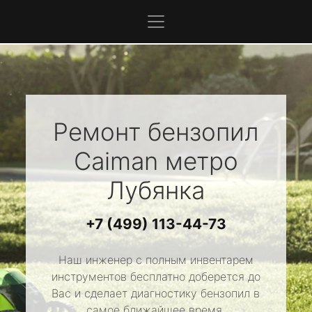
Ремонт бензопил
Caiman
метро
Лубянка
+7 (499) 113-44-73
Наш инженер с полным инвентарем
инструментов бесплатно доберется до
Вас и сделает диагностику бензопил в
самое ближайшее время.