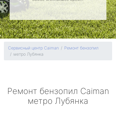
Сервисный центр Caiman
Ремонт бензопил
метро Лубянка
Ремонт бензопил
Caiman
метро Лубянка