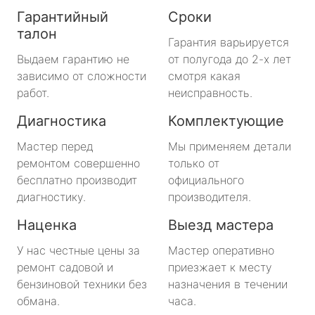
Гарантийный
Сроки
талон
Гарантия варьируется
Выдаем гарантию не
от полугода до 2-х лет
зависимо от сложности
смотря какая
работ.
неисправность.
Диагностика
Комплектующие
Мастер перед
Мы применяем детали
ремонтом совершенно
только от
бесплатно производит
официального
диагностику.
производителя.
Наценка
Выезд мастера
У нас честные цены за
Мастер оперативно
ремонт садовой и
приезжает к месту
бензиновой техники без
назначения в течении
обмана.
часа.