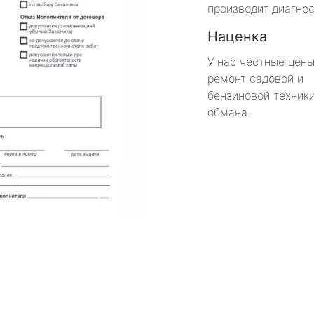
производит диагнос
Наценка
У нас честные цены
ремонт садовой и
бензиновой техники
обмана.