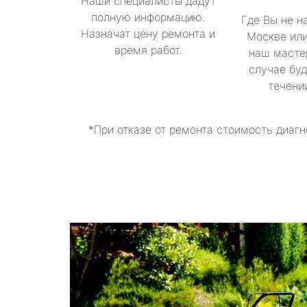
Наши специалисты дадут
полную информацию.
Где Вы не н
Назначат цену ремонта и
Москве или
время работ.
наш масте
случае буд
течени
*При отказе от ремонта стоимость диагн