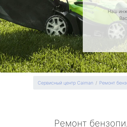
Наш инж
Вас
Сервисный центр Caiman
Ремонт бенз
Ремонт бензоп