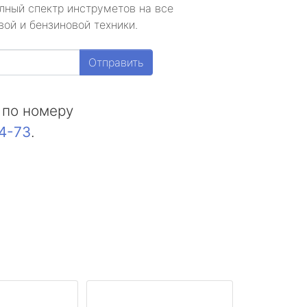
лный спектр инструметов на все
ой и бензиновой техники.
Отправить
 по номеру
44-73
.