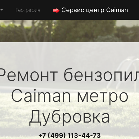
Сервис центр Caiman
География
Ремонт бензопи
Caiman
метро
Дубровка
+7 (499) 113-44-73