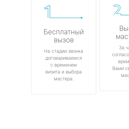
Вы
Бесплатный
мас
вызов
За ч
На стадии звонка
соглас
договариваемся
врем
с временем
Вами с
визита и выбора
мас
мастера.