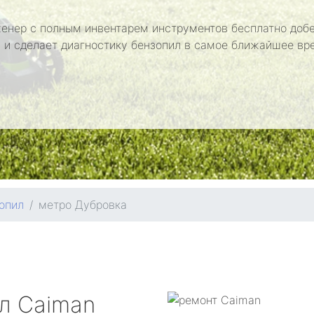
енер с полным инвентарем инструментов бесплатно добе
 и сделает диагностику бензопил в самое ближайшее вр
опил
метро Дубровка
ил
Caiman