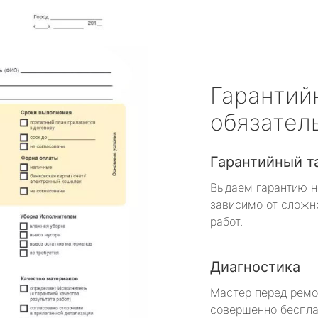
Гарантий
обязател
Гарантийный т
Выдаем гарантию н
зависимо от сложн
работ.
Диагностика
Мастер перед рем
совершенно беспла