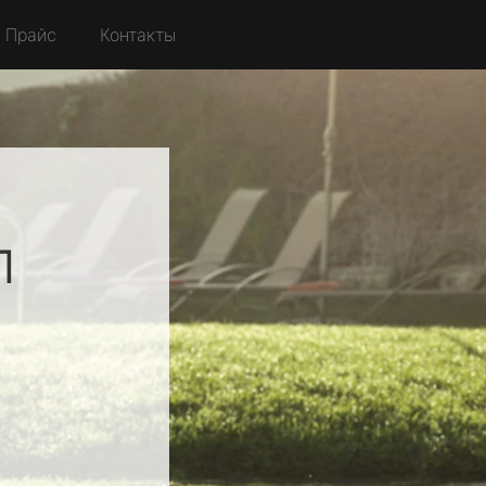
Прайс
Контакты
л