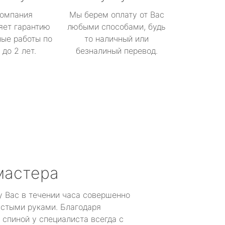
омпания
Мы берем оплату от Вас
яет гарантию
любыми способами, будь
ые работы по
то наличный или
до 2 лет.
безналиный перевод.
мастера
у Вас в течении часа совершенно
устыми руками. Благодаря
 спиной у специалиста всегда с