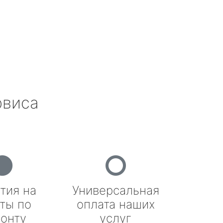
рвиса
тия на
Универсальная
ты по
оплата наших
онту
услуг