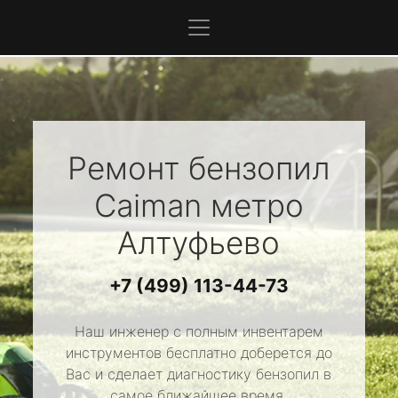
Ремонт бензопил
Caiman
метро
Алтуфьево
+7 (499) 113-44-73
Наш инженер с полным инвентарем
инструментов бесплатно доберется до
Вас и сделает диагностику бензопил в
самое ближайшее время.