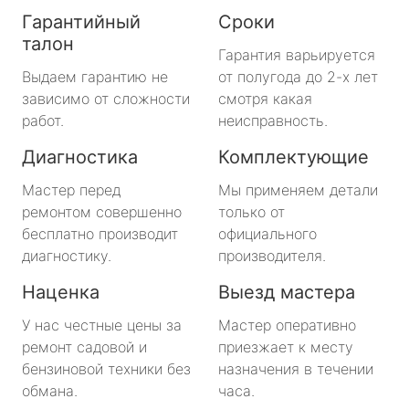
Гарантийный
Сроки
талон
Гарантия варьируется
Выдаем гарантию не
от полугода до 2-х лет
зависимо от сложности
смотря какая
работ.
неисправность.
Диагностика
Комплектующие
Мастер перед
Мы применяем детали
ремонтом совершенно
только от
бесплатно производит
официального
диагностику.
производителя.
Наценка
Выезд мастера
У нас честные цены за
Мастер оперативно
ремонт садовой и
приезжает к месту
бензиновой техники без
назначения в течении
обмана.
часа.