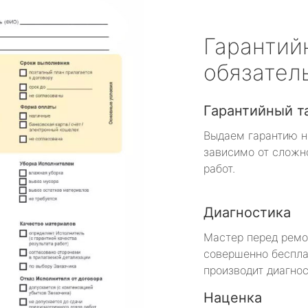
Гарантий
обязател
Гарантийный т
Выдаем гарантию н
зависимо от сложн
работ.
Диагностика
Мастер перед рем
совершенно беспла
производит диагнос
Наценка