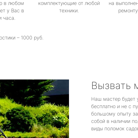
р в любом
комплектующие от любой
на выполнен
ет у Вас в
техники.
ремонту 
и часа.
остики – 1000 руб.
Вызвать 
Наш мастер будет 
бесплатно и не с п
большому опыту за
собой в наличии по
виды поломок садов