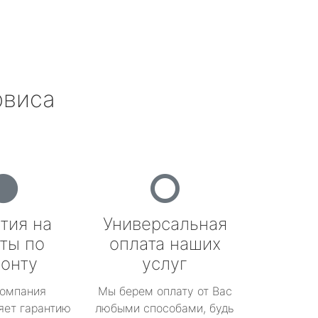
рвиса
тия на
Универсальная
ты по
оплата наших
онту
услуг
омпания
Мы берем оплату от Вас
яет гарантию
любыми способами, будь