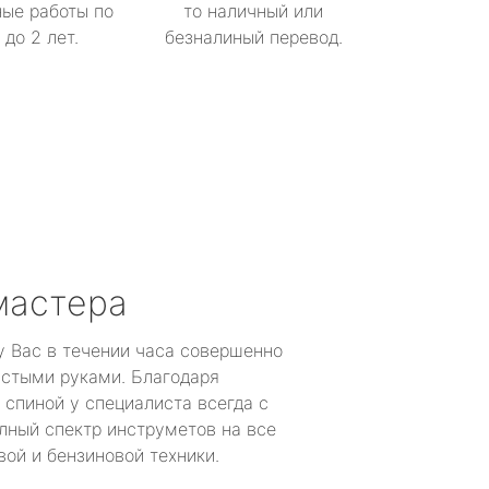
ые работы по
то наличный или
до 2 лет.
безналиный перевод.
мастера
у Вас в течении часа совершенно
устыми руками. Благодаря
 спиной у специалиста всегда с
лный спектр инструметов на все
ой и бензиновой техники.