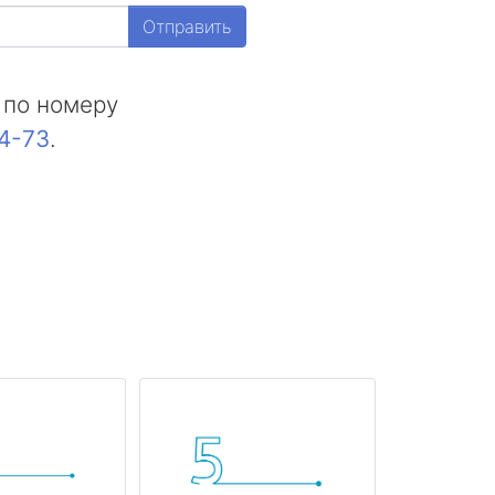
Отправить
 по номеру
44-73
.