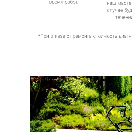
время работ.
наш масте
случае буд
течени
*При отказе от ремонта стоимость диагн