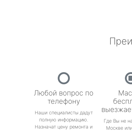
Преи
Любой вопрос по
Мас
телефону
бесп
выезжае
Наши специалисты дадут
полную информацию.
Где Вы не н
Назначат цену ремонта и
Москве или