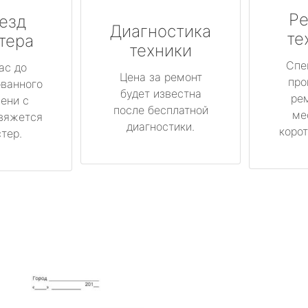
Ре
езд
Диагностика
те
тера
техники
Спе
ас до
Цена за ремонт
про
ованного
будет известна
ре
ени с
после бесплатной
ме
вяжется
диагностики.
корот
тер.