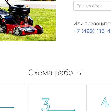
Или позвоните
+7 (499) 113-
Схема работы