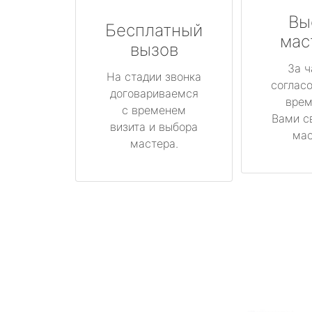
Вы
Бесплатный
мас
вызов
За ч
На стадии звонка
соглас
договариваемся
врем
с временем
Вами с
визита и выбора
мас
мастера.