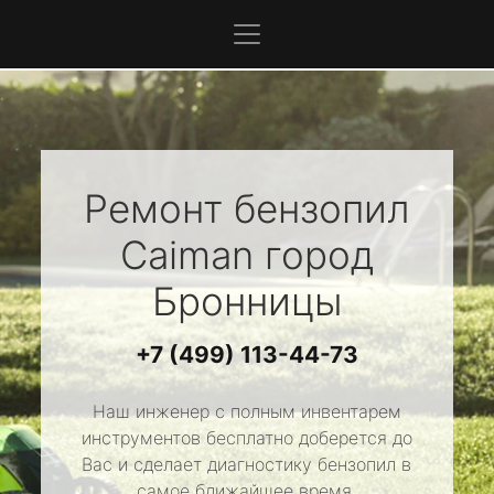
Ремонт бензопил
Caiman
город
Бронницы
+7 (499) 113-44-73
Наш инженер с полным инвентарем
инструментов бесплатно доберется до
Вас и сделает диагностику бензопил в
самое ближайшее время.