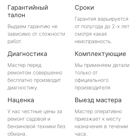
Гарантийный
Сроки
талон
Гарантия варьируется
Выдаем гарантию не
от полугода до 2-х лет
зависимо от сложности
смотря какая
работ.
неисправность.
Диагностика
Комплектующие
Мастер перед
Мы применяем детали
ремонтом совершенно
только от
бесплатно производит
официального
диагностику.
производителя.
Наценка
Выезд мастера
У нас честные цены за
Мастер оперативно
ремонт садовой и
приезжает к месту
бензиновой техники без
назначения в течении
обмана.
часа.