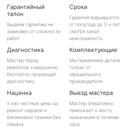
Гарантийный
Сроки
талон
Гарантия варьируется
Выдаем гарантию не
от полугода до 2-х лет
зависимо от сложности
смотря какая
работ.
неисправность.
Диагностика
Комплектующие
Мастер перед
Мы применяем детали
ремонтом совершенно
только от
бесплатно производит
официального
диагностику.
производителя.
Наценка
Выезд мастера
У нас честные цены за
Мастер оперативно
ремонт садовой и
приезжает к месту
бензиновой техники без
назначения в течении
обмана.
часа.