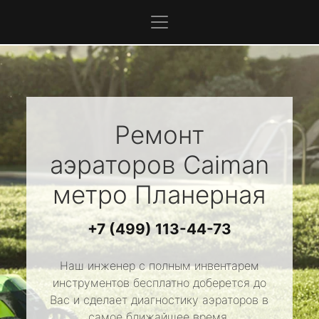
Ремонт
аэраторов
Caiman
метро Планерная
+7 (499) 113-44-73
Наш инженер с полным инвентарем
инструментов бесплатно доберется до
Вас и сделает диагностику аэраторов в
самое ближайшее время.