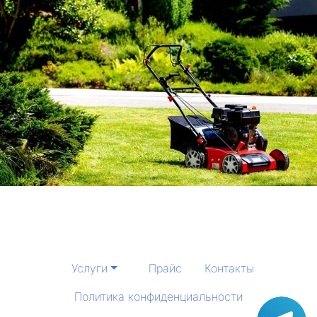
Услуги
Прайс
Контакты
Политика конфиденциальности