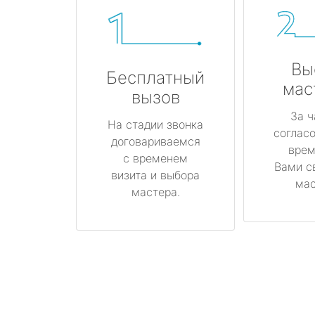
Вы
Бесплатный
мас
вызов
За ч
На стадии звонка
соглас
договариваемся
врем
с временем
Вами с
визита и выбора
мас
мастера.