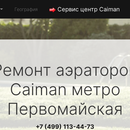
Сервис центр Caiman
География
Ремонт аэраторо
Caiman
метро
Первомайская
+7 (499) 113-44-73