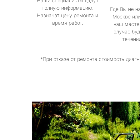
Наши специалисты дадут
полную информацию.
Где Вы не н
Назначат цену ремонта и
Москве или
время работ.
наш масте
случае буд
течени
*При отказе от ремонта стоимость диагн