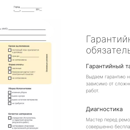
Гарантий
обязател
Гарантийный т
Выдаем гарантию н
зависимо от сложн
работ.
Диагностика
Мастер перед рем
совершенно беспла