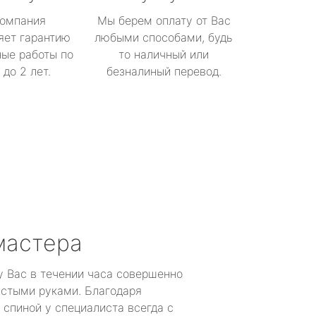
омпания
Мы берем оплату от Вас
яет гарантию
любыми способами, будь
ые работы по
то наличный или
до 2 лет.
безналиный перевод.
мастера
у Вас в течении часа совершенно
устыми руками. Благодаря
 спиной у специалиста всегда с