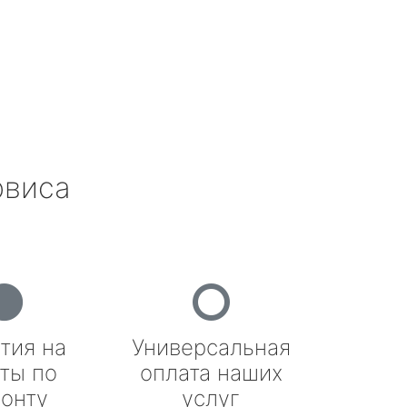
рвиса
тия на
Универсальная
ты по
оплата наших
онту
услуг