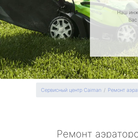
Наш инж
Вас
Сервисный центр Caiman
Ремонт аэра
Ремонт аэратор