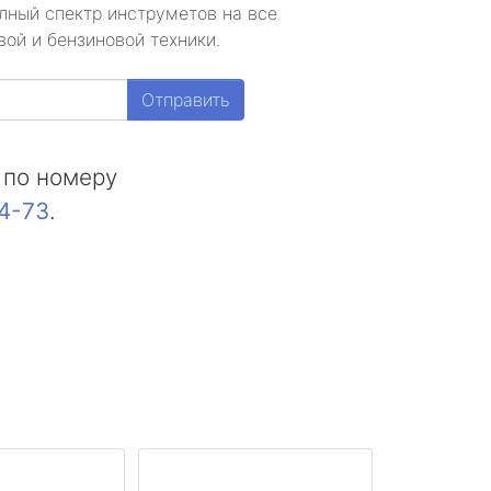
лный спектр инструметов на все
ой и бензиновой техники.
Отправить
 по номеру
44-73
.