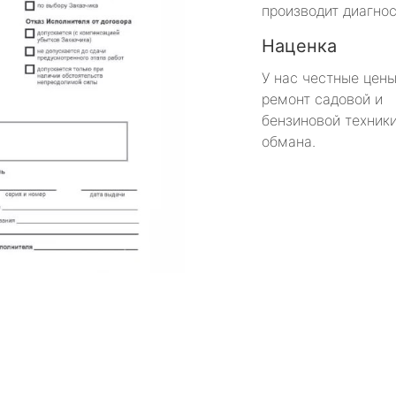
производит диагнос
Наценка
У нас честные цены
ремонт садовой и
бензиновой техники
обмана.