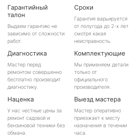
Гарантийный
Сроки
талон
Гарантия варьируется
Выдаем гарантию не
от полугода до 2-х лет
зависимо от сложности
смотря какая
работ.
неисправность.
Диагностика
Комплектующие
Мастер перед
Мы применяем детали
ремонтом совершенно
только от
бесплатно производит
официального
диагностику.
производителя.
Наценка
Выезд мастера
У нас честные цены за
Мастер оперативно
ремонт садовой и
приезжает к месту
бензиновой техники без
назначения в течении
обмана.
часа.