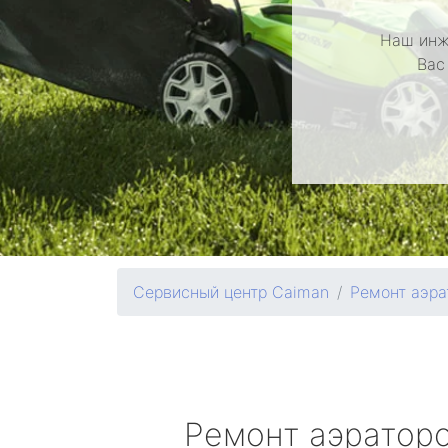
Наш инж
Вас
Сервисный центр Caiman
Ремонт аэра
Ремонт аэратор