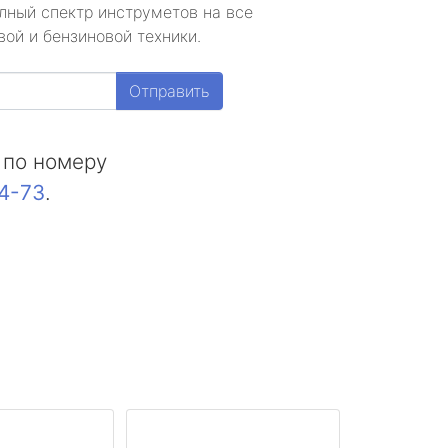
лный спектр инструметов на все
ой и бензиновой техники.
Отправить
 по номеру
44-73
.