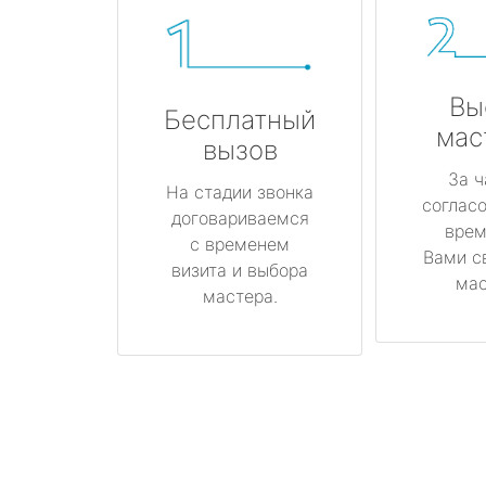
Вы
Бесплатный
мас
вызов
За ч
На стадии звонка
соглас
договариваемся
врем
с временем
Вами с
визита и выбора
мас
мастера.