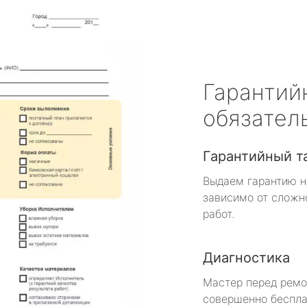
Гарантий
обязател
Гарантийный т
Выдаем гарантию н
зависимо от сложн
работ.
Диагностика
Мастер перед рем
совершенно беспла