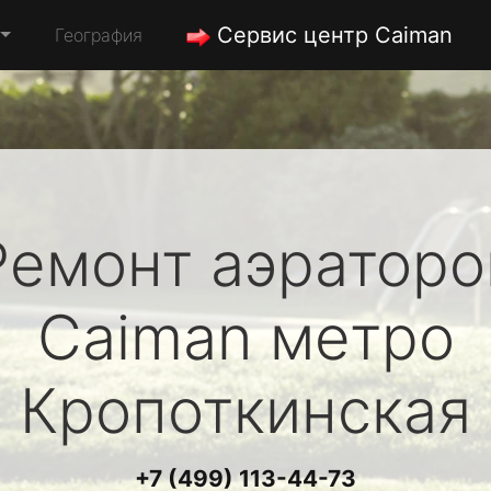
Сервис центр Caiman
География
Ремонт аэраторо
Caiman
метро
Кропоткинская
+7 (499) 113-44-73