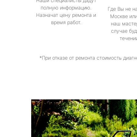
Наши специалисты дадут
полную информацию.
Где Вы не н
Назначат цену ремонта и
Москве или
время работ.
наш масте
случае буд
течени
*При отказе от ремонта стоимость диагн