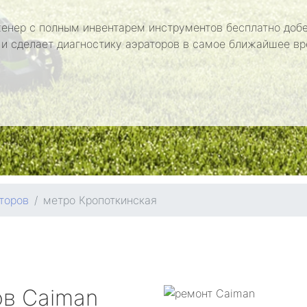
енер с полным инвентарем инструментов бесплатно добе
 и сделает диагностику аэраторов в самое ближайшее вр
торов
метро Кропоткинская
ов
Caiman