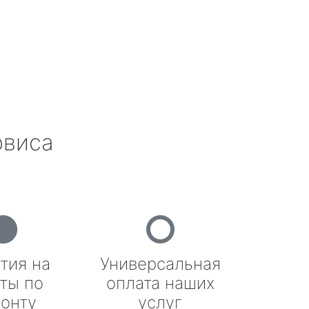
рвиса
тия на
Универсальная
ты по
оплата наших
онту
услуг