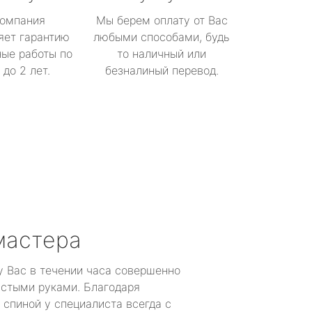
омпания
Мы берем оплату от Вас
яет гарантию
любыми способами, будь
ые работы по
то наличный или
до 2 лет.
безналиный перевод.
мастера
у Вас в течении часа совершенно
устыми руками. Благодаря
 спиной у специалиста всегда с