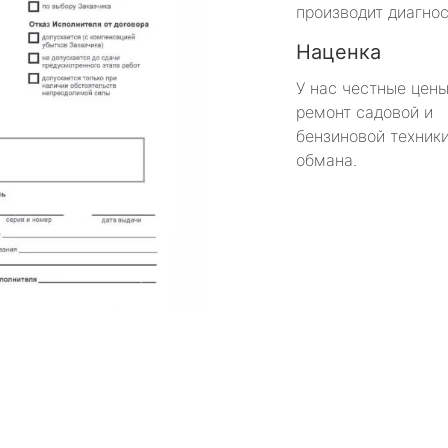
производит диагнос
Наценка
У нас честные цены
ремонт садовой и
бензиновой техники
обмана.