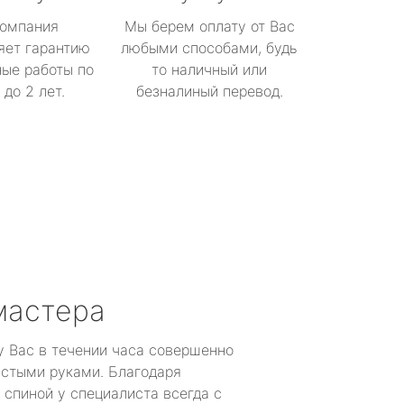
омпания
Мы берем оплату от Вас
яет гарантию
любыми способами, будь
ые работы по
то наличный или
до 2 лет.
безналиный перевод.
мастера
у Вас в течении часа совершенно
устыми руками. Благодаря
 спиной у специалиста всегда с