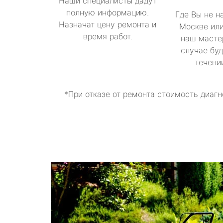
Наши специалисты дадут
полную информацию.
Где Вы не н
Назначат цену ремонта и
Москве или
время работ.
наш масте
случае буд
течени
*При отказе от ремонта стоимость диагн