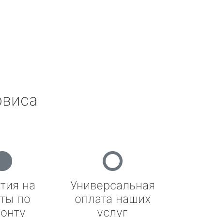
рвиса
тия на
Универсальная
ты по
оплата наших
онту
услуг