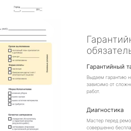
Гарантий
обязател
Гарантийный т
Выдаем гарантию н
зависимо от сложн
работ.
Диагностика
Мастер перед рем
совершенно беспла