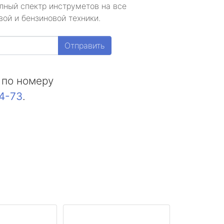
лный спектр инструметов на все
ой и бензиновой техники.
Отправить
 по номеру
44-73
.