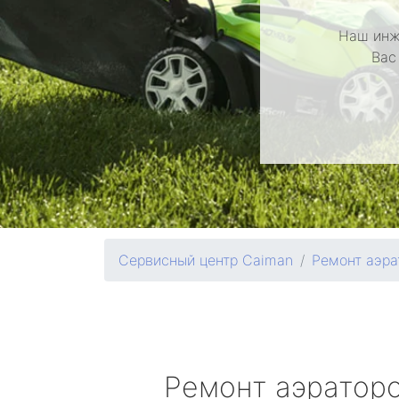
Наш инж
Вас
Сервисный центр Caiman
Ремонт аэра
Ремонт аэратор