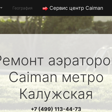
Сервис центр Caiman
География
Ремонт аэраторо
Caiman
метро
Калужская
+7 (499) 113-44-73