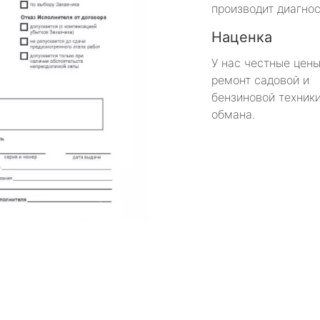
производит диагнос
Наценка
У нас честные цены
ремонт садовой и
бензиновой техники
обмана.