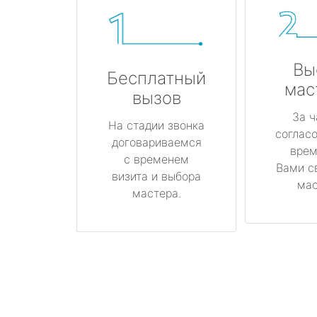
Вы
Бесплатный
мас
вызов
За ч
На стадии звонка
соглас
договариваемся
врем
с временем
Вами с
визита и выбора
мас
мастера.