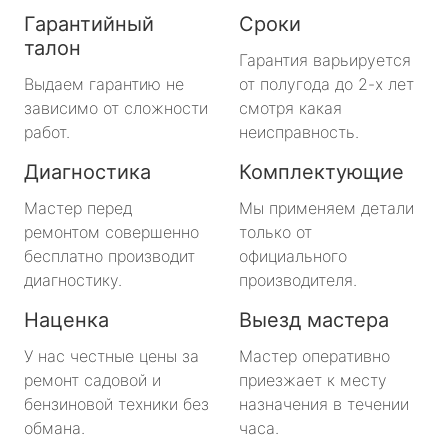
Гарантийный
Сроки
талон
Гарантия варьируется
Выдаем гарантию не
от полугода до 2-х лет
зависимо от сложности
смотря какая
работ.
неисправность.
Диагностика
Комплектующие
Мастер перед
Мы применяем детали
ремонтом совершенно
только от
бесплатно производит
официального
диагностику.
производителя.
Наценка
Выезд мастера
У нас честные цены за
Мастер оперативно
ремонт садовой и
приезжает к месту
бензиновой техники без
назначения в течении
обмана.
часа.