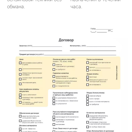
обмана.
часа.