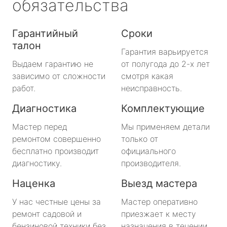
обязательства
Гарантийный
Сроки
талон
Гарантия варьируется
Выдаем гарантию не
от полугода до 2-х лет
зависимо от сложности
смотря какая
работ.
неисправность.
Диагностика
Комплектующие
Мастер перед
Мы применяем детали
ремонтом совершенно
только от
бесплатно производит
официального
диагностику.
производителя.
Наценка
Выезд мастера
У нас честные цены за
Мастер оперативно
ремонт садовой и
приезжает к месту
бензиновой техники без
назначения в течении