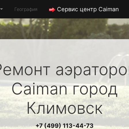
Сервис центр Caiman
География
Ремонт аэраторо
Caiman
город
Климовск
+7 (499) 113-44-73