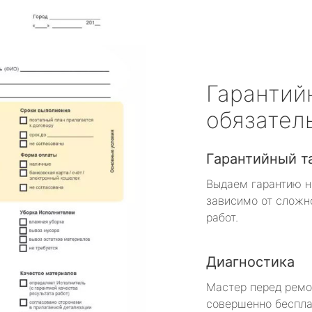
Гарантий
обязател
Гарантийный т
Выдаем гарантию н
зависимо от сложн
работ.
Диагностика
Мастер перед рем
совершенно беспла