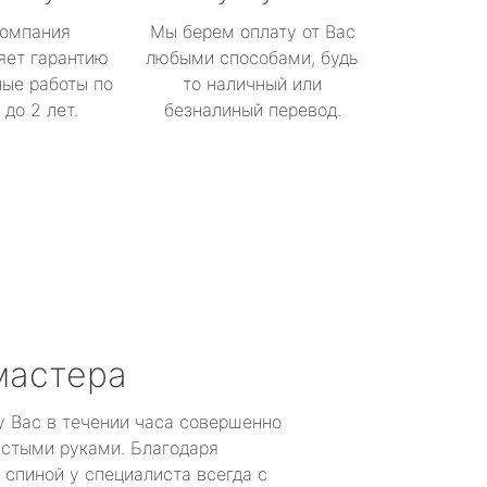
омпания
Мы берем оплату от Вас
яет гарантию
любыми способами, будь
ые работы по
то наличный или
до 2 лет.
безналиный перевод.
мастера
у Вас в течении часа совершенно
устыми руками. Благодаря
 спиной у специалиста всегда с