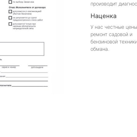
производит диагнос
Наценка
У нас честные цены
ремонт садовой и
бензиновой техники
обмана.