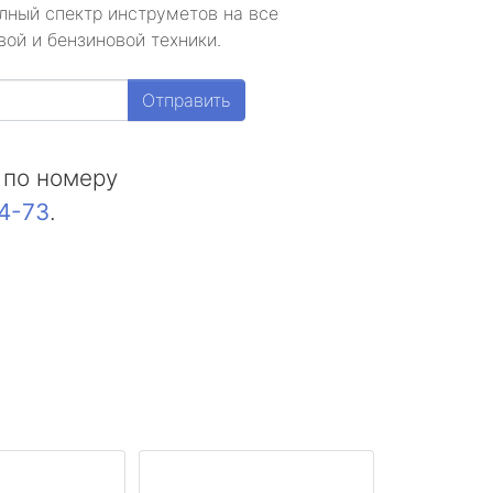
лный спектр инструметов на все
ой и бензиновой техники.
Отправить
 по номеру
44-73
.