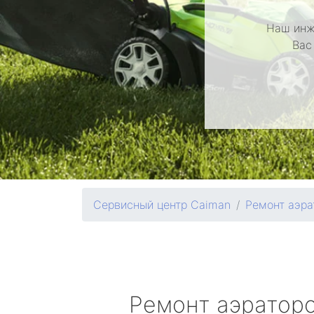
Наш инж
Вас
Сервисный центр Caiman
Ремонт аэра
Ремонт аэратор