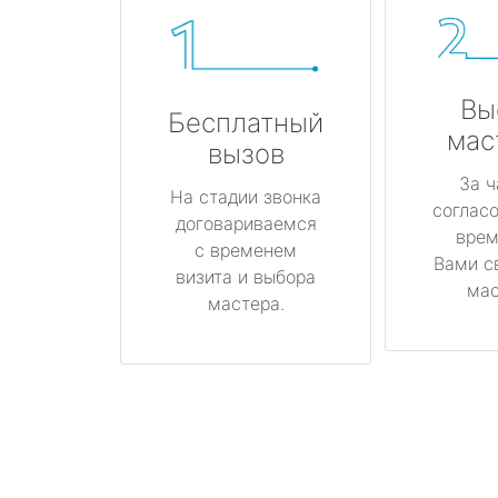
Вы
Бесплатный
мас
вызов
За ч
На стадии звонка
соглас
договариваемся
врем
с временем
Вами с
визита и выбора
мас
мастера.