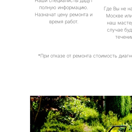
Наши специалисты дадут
полную информацию.
Где Вы не н
Назначат цену ремонта и
Москве или
время работ.
наш масте
случае буд
течени
*При отказе от ремонта стоимость диагн